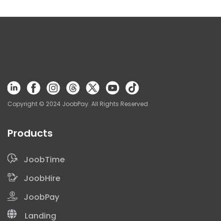
Solicita tu Demo
Copyright © 2024 JoobPay. All Rights Reserved
Products
JoobTime
JoobHire
JoobPay
Landing